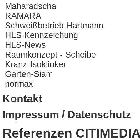
Maharadscha
RAMARA
Schweißbetrieb Hartmann
HLS-Kennzeichung
HLS-News
Raumkonzept - Scheibe
Kranz-Isoklinker
Garten-Siam
normax
Kontakt
Impressum / Datenschutz
Referenzen
CITIMEDI