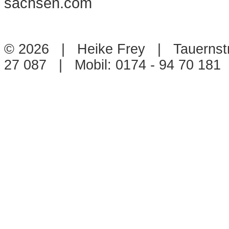
© 2026 | Heike Frey | Tauernstr
27 087 | Mobil: 0174 - 94 70 18