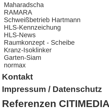
Maharadscha
RAMARA
Schweißbetrieb Hartmann
HLS-Kennzeichung
HLS-News
Raumkonzept - Scheibe
Kranz-Isoklinker
Garten-Siam
normax
Kontakt
Impressum / Datenschutz
Referenzen
CITIMEDI